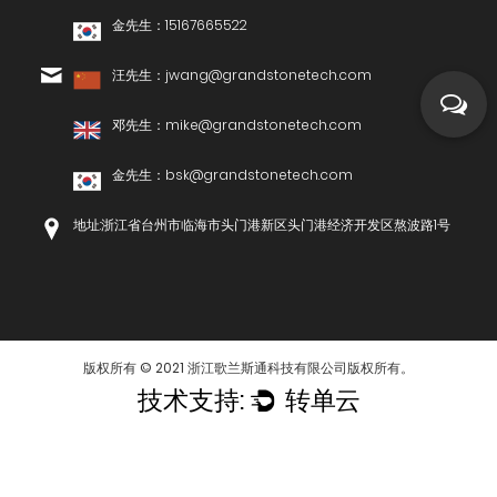
金先生：15167665522
汪先生：
jwang@grandstonetech.com
邓先生：
mike@grandstonetech.com
金先生：
bsk@grandstonetech.com
地址:浙江省台州市临海市头门港新区头门港经济开发区熬波路1号
版权所有 ©
2021 浙江歌兰斯通科技有限公司
版权所有。
技术支持:
转单云