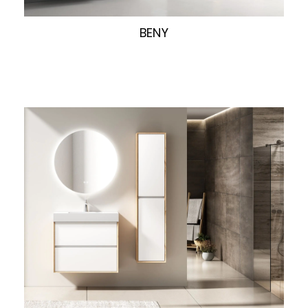
快速浏览
BENY