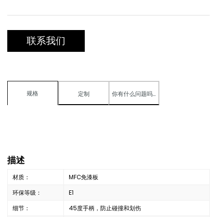
联系我们
规格
定制
你有什么问题吗？
描述
材质：
MFC免漆板
环保等级：
E1
细节：
45度手柄，防止碰撞和划伤