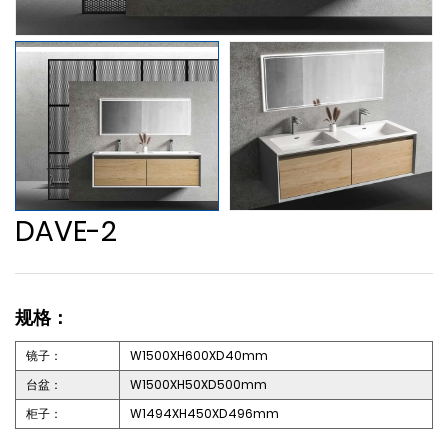
DAVE-2
规格：
镜子：
W1500XH600XD40mm
台盆：
W1500XH50XD500mm
柜子：
W1494XH450XD496mm