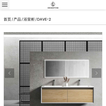
首页
产品
浴室柜
DAVE-2
/
/
/