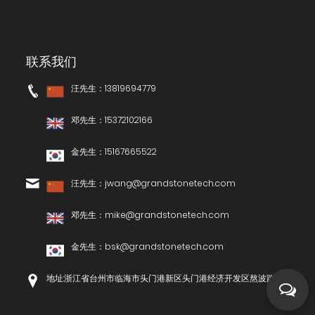
联系我们
汪先生：13819694779
邓先生：15372102166
金先生：15167665522
汪先生：
jwang@grandstonetech.com
邓先生：
mike@grandstonetech.com
金先生：
bsk@grandstonetech.com
地址:浙江省台州市临海市头门港新区头门港经济开发区熬波路1号